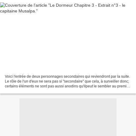
Voici l'entrée de deux personnages secondaires qui reviendront par la suite.
Le rôle de l'un d'eux ne sera pas si "secondaire" que cela, à surveiller donc;
certains éléments ne sont pas aussi anodins qu'ilpeut le sembler au premier
abord. Précédement...