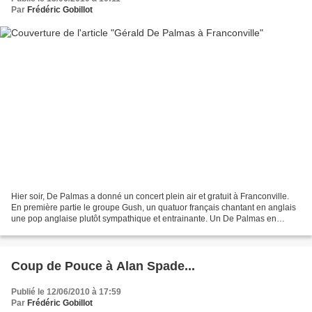
Par
Frédéric Gobillot
Hier soir, De Palmas a donné un concert plein air et gratuit à Franconville.
En première partie le groupe Gush, un quatuor français chantant en anglais
une pop anglaise plutôt sympathique et entrainante. Un De Palmas en
forme, devant un parterre acquis...
Coup de Pouce à Alan Spade...
Publié le 12/06/2010 à 17:59
Par
Frédéric Gobillot