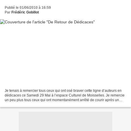
Publié le 01/06/2010 à 16:59
Par
Frédéric Gobillot
Je tenais à remercier tous ceux qui ont osé braver cette ligne d’auteurs en
dédicaces ce Samedi 29 Mai à l’espace Culturel de Moisselles. Je remercie
un peu plus tous ceux qui ont momentanément arrêté de courir après un
cadeau de la fête des mères et...