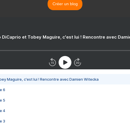
Créer un blog
 DiCaprio et Tobey Maguire, c'est lui ! Rencontre avec Dam
bey Maguire, c'est lui ! Rencontre avec Damien Witecka
e 6
e 5
e 4
e 3