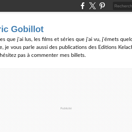
ic Gobillot
es que j'ai lus, les films et séries que j'ai vu, j'émets qu
, je vous parle aussi des publications des Editions Kela
'hésitez pas à commenter mes billets.
Publicité