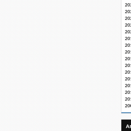
20
20
20
20
20
20
20
20
20
20
20
20
20
20
20
20