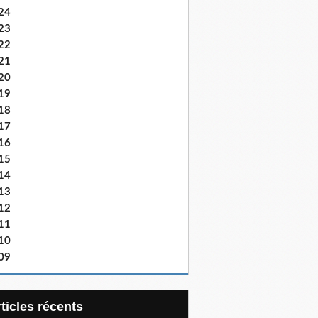
24
23
22
21
20
19
18
17
16
15
14
13
12
11
10
09
articles récents