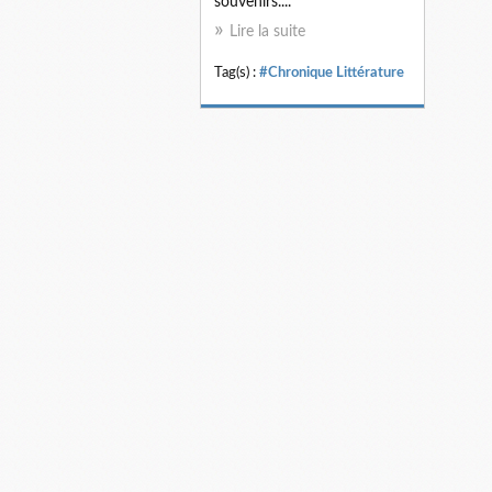
souvenirs....
Lire la suite
Tag(s) :
#Chronique Littérature