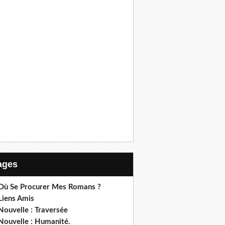
Pages
 Où Se Procurer Mes Romans ?
Liens Amis
Nouvelle : Traversée
Nouvelle : Humanité.