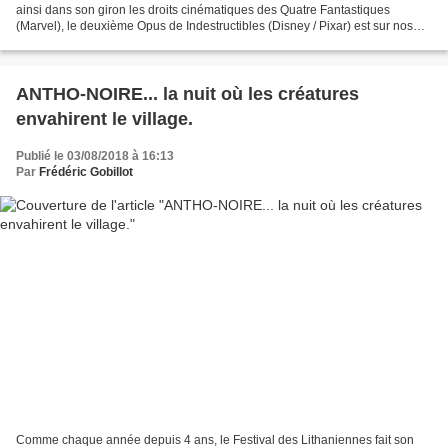
ainsi dans son giron les droits cinématiques des Quatre Fantastiques
(Marvel), le deuxième Opus de Indestructibles (Disney / Pixar) est sur nos
écrans pour notre plus grand plaisir....
ANTHO-NOIRE... la nuit où les créatures
envahirent le village.
Publié le 03/08/2018 à 16:13
Par
Frédéric Gobillot
Comme chaque année depuis 4 ans, le Festival des Lithaniennes fait son