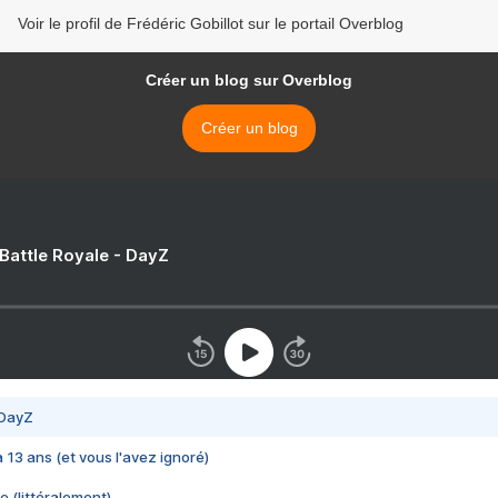
Voir le profil de Frédéric Gobillot sur le portail Overblog
Créer un blog sur Overblog
Créer un blog
 Battle Royale - DayZ
 DayZ
 a 13 ans (et vous l'avez ignoré)
e (littéralement)