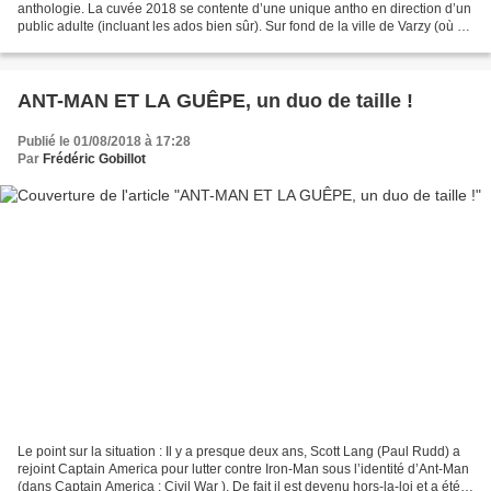
anthologie. La cuvée 2018 se contente d’une unique antho en direction d’un
public adulte (incluant les ados bien sûr). Sur fond de la ville de Varzy (où se
tient le Festival incluant...
ANT-MAN ET LA GUÊPE, un duo de taille !
Publié le 01/08/2018 à 17:28
Par
Frédéric Gobillot
Le point sur la situation : Il y a presque deux ans, Scott Lang (Paul Rudd) a
rejoint Captain America pour lutter contre Iron-Man sous l’identité d’Ant-Man
(dans Captain America : Civil War ). De fait il est devenu hors-la-loi et a été