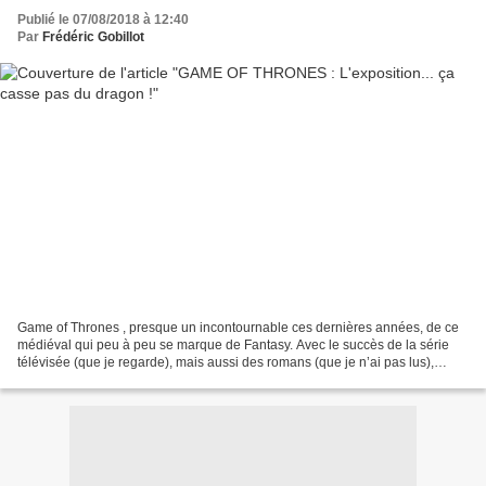
Publié le 07/08/2018 à 12:40
Par
Frédéric Gobillot
Game of Thrones , presque un incontournable ces dernières années, de ce
médiéval qui peu à peu se marque de Fantasy. Avec le succès de la série
télévisée (que je regarde), mais aussi des romans (que je n’ai pas lus),
l’exposition ne pouvait que suivre....