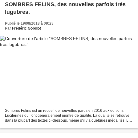
SOMBRES FELINS, des nouvelles parfois très
lugubres.
Publié le 19/08/2018 à 09:23
Par
Frédéric Gobillot
Sombres Félins est un recueil de nouvelles parus en 2016 aux éditions
Luciférines qui font généralement montre de qualité. La qualité se retrouve
dans la plupart des textes ci-dessous, même s’il y a quelques inégalités. Le
sujet a volontairement été orienté...