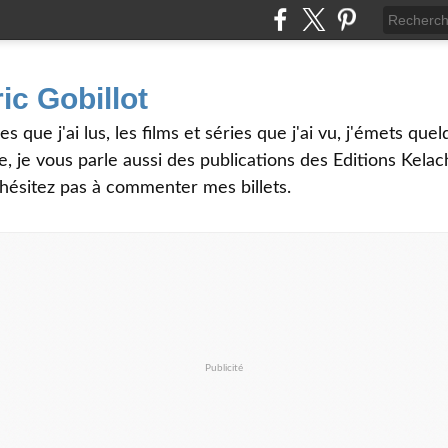
ic Gobillot
es que j'ai lus, les films et séries que j'ai vu, j'émets qu
, je vous parle aussi des publications des Editions Kela
'hésitez pas à commenter mes billets.
Publicité