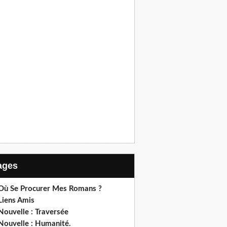
Pages
 Où Se Procurer Mes Romans ?
Liens Amis
Nouvelle : Traversée
Nouvelle : Humanité.