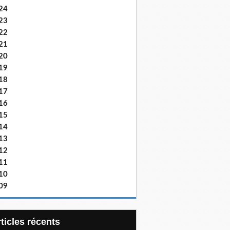
24
23
22
21
20
19
18
17
16
15
14
13
12
11
10
09
articles récents