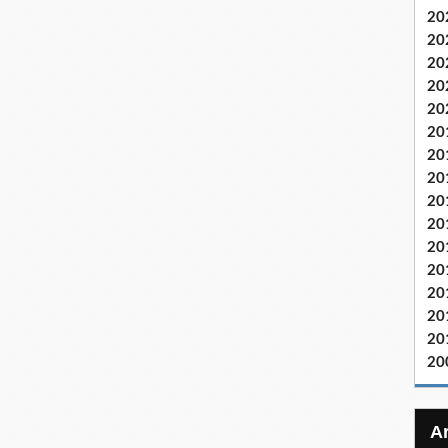
20
20
20
20
20
20
20
20
20
20
20
20
20
20
20
20