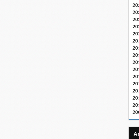
20
20
20
20
20
20
20
20
20
20
20
20
20
20
20
20