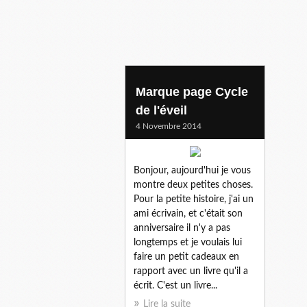
marques pages
Marque page Cycle
de l'éveil
4 Novembre 2014
Bonjour, aujourd'hui je vous
montre deux petites choses.
Pour la petite histoire, j'ai un
ami écrivain, et c'était son
anniversaire il n'y a pas
longtemps et je voulais lui
faire un petit cadeaux en
rapport avec un livre qu'il a
écrit. C'est un livre...
Lire la suite