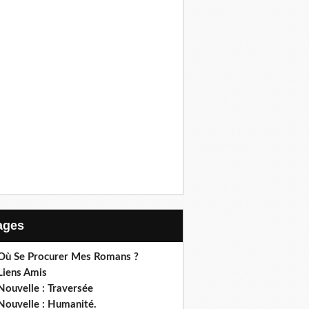
Pages
 Où Se Procurer Mes Romans ?
Liens Amis
Nouvelle : Traversée
Nouvelle : Humanité.