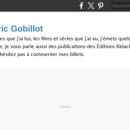
ic Gobillot
es que j'ai lus, les films et séries que j'ai vu, j'émets qu
, je vous parle aussi des publications des Editions Kela
'hésitez pas à commenter mes billets.
Publicité