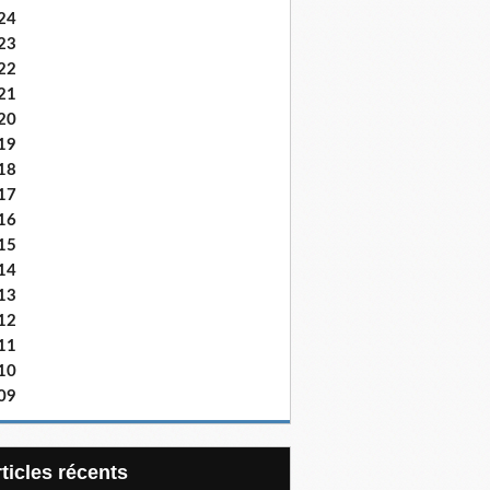
24
23
22
21
20
19
18
17
16
15
14
13
12
11
10
09
articles récents