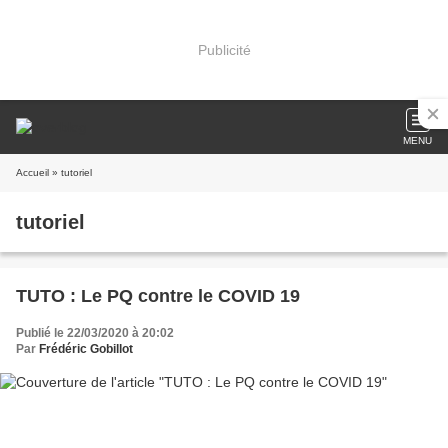
Publicité
MENU
Accueil
» tutoriel
tutoriel
TUTO : Le PQ contre le COVID 19
Publié le 22/03/2020 à 20:02
Par
Frédéric Gobillot