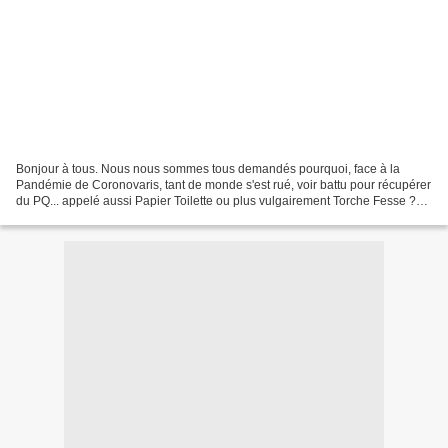
Bonjour à tous. Nous nous sommes tous demandés pourquoi, face à la
Pandémie de Coronovaris, tant de monde s'est rué, voir battu pour récupérer
du PQ... appelé aussi Papier Toilette ou plus vulgairement Torche Fesse ?
Aucune explication rationnelle n'est...