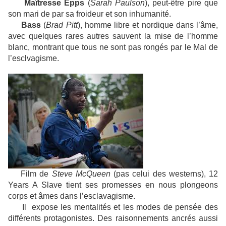
Maîtresse Epps
(
Sarah Paulson
), peut-être pire que
son mari de par sa froideur et son inhumanité.
Bass
(
Brad Pitt
), homme libre et nordique dans l’âme,
avec quelques rares autres sauvent la mise de l’homme
blanc, montrant que tous ne sont pas rongés par le Mal de
l’esclvagisme.
Film de
Steve McQueen
(pas celui des westerns), 12
Years A Slave tient ses promesses en nous plongeons
corps et âmes dans l’esclavagisme.
Il expose les mentalités et les modes de pensée des
différents protagonistes. Des raisonnements ancrés aussi