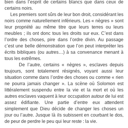
bien dans l’esprit de certains blancs que dans ceux de
certains noirs.
Les premiers sont sûrs de leur bon droit, considérant les
noirs comme naturellement inférieurs. Les « nègres » sont
leur propriété au même titre que leurs terres ou leurs
meubles ; ils ont donc tous les droits sur eux. C’est dans
l’ordre des choses, pire dans l’ordre divin. Au passage
c’est une belle démonstration que l’on peut interpréter les
écrits bibliques (ou autres…) à sa convenance menant à
tous les extrêmes.
De l’autre, certains « nègres », esclaves depuis
toujours, sont totalement résignés, voyant aussi leur
situation comme dans l’ordre des choses ou comme « rien
ne pourra jamais changer ». La scène où Solomon est
littéralement suspendu entre la vie et la mort et où les
autres esclaves vaquent à leur occupation autour de lui est
assez édifiante. Une partie d’entre eux attendent
simplement que Dieu décide de changer les choses un
jour ou l’autre. Jusque là ils subissent en courbant le dos,
de peur de perdre le peu qui leur reste : la vie.