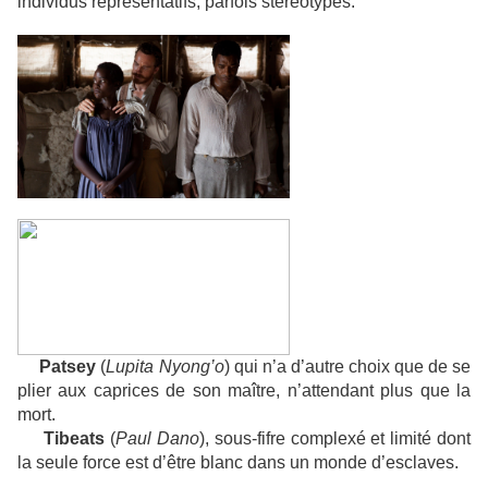
individus représentatifs, parfois stéréotypés.
Patsey
(
Lupita Nyong’o
) qui n’a d’autre choix que de se
plier aux caprices de son maître, n’attendant plus que la
mort.
Tibeats
(
Paul Dano
), sous-fifre complexé et limité dont
la seule force est d’être blanc dans un monde d’esclaves.