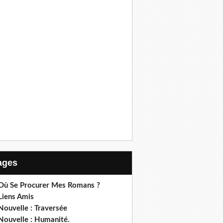
Pages
 Où Se Procurer Mes Romans ?
Liens Amis
Nouvelle : Traversée
Nouvelle : Humanité.