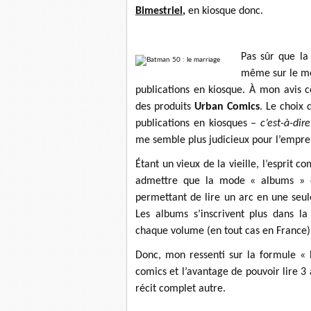
Bimestriel
,
en kiosque donc.
Pas sûr que la 
même sur le moy
publications en kiosque. À mon avis 
des produits
Urban Comics
. Le choix 
publications en kiosques
– c’est-à-di
me semble plus judicieux pour l’emprei
Étant un vieux de la vieille, l’esprit 
admettre que la mode « albums » qu
permettant de lire un arc en une seul
Les albums s’inscrivent plus dans l
chaque volume (en tout cas en France) 
Donc, mon ressenti sur la formule « B
comics et l’avantage de pouvoir lire 3
récit complet autre.