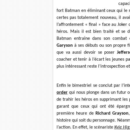
capac
fort Batman en éliminant ceux qui le re
certes pas totalement nouveau, il ava
l’affrontement « final » face au Joker 
héros. Mais il est bien traité et se d
Batman entraîne dans son combat 
Garyson
à ses débuts ou son propre f
que va aussi devoir se poser
Jeffer
coacher et tenir à l’écart les jeunes p
plus intéressant reste l’introspection 
Enfin le bimestriel se conclut par l’in
order
qui nous plonge dans un futur 
de trahir les héros en supprimant les
garant que ceux qui ont été épargné
première heure de
Richard Grayson
histoire qui soit du personnage. Néanmo
l’action. En effet, le scénariste
Kyle Hig