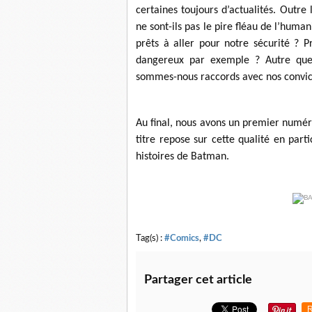
certaines toujours d’actualités. Outr
ne sont-ils pas le pire fléau de l’huma
prêts à aller pour notre sécurité ? 
dangereux par exemple ? Autre ques
sommes-nous raccords avec nos convic
Au final, nous avons un premier numér
titre repose sur cette qualité en part
histoires de Batman.
Tag(s) :
#Comics
,
#DC
Partager cet article
R