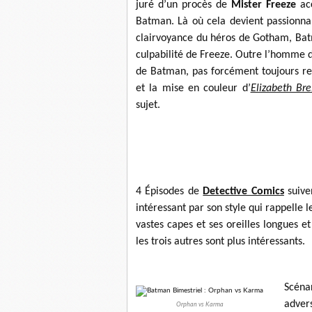
juré d’un procès de
Mister Freeze
acc
Batman. Là où cela devient passionnant
clairvoyance du héros de Gotham, Bat
culpabilité de Freeze. Outre l’homme d
de Batman, pas forcément toujours rel
et la mise en couleur d’
Elizabeth Br
sujet.
4 Épisodes de
Detective Comics
suive
intéressant par son style qui rappelle 
vastes capes et ses oreilles longues e
les trois autres sont plus intéressants.
Scéna
adver
Orphan vs Karma