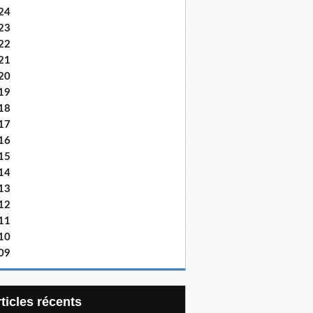
24
23
22
21
20
19
18
17
16
15
14
13
12
11
10
09
articles récents