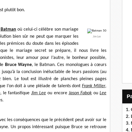
st plutôt bon.
e
Batman
où celui-ci célèbre son mariage
olution bien sûr ne peut que marquer les
Jim Lee
les prémices du doute dans les épisodes
 que le mariage secret se prépare, il nous livre les
nistes, leur amour pour l’autre, le bonheur possible,
 de
Bruce Wayne
, le Batman. Ces monologues à cœurs
squ’à la conclusion inéluctable de leurs passions (au
 bien. Le tout est illustré de planches pleines pages
ue l’on doit à une pléiade de talents dont
Frank Miller
,
h
, le fantastique
Jim Lee
ou encore
Jason Fabok
ou
Lee
s.
1.
2. 
vec les conséquences que le précédent peut avoir sur le
3. 
e. Un propos intéressant puisque Bruce se retrouve
4. 