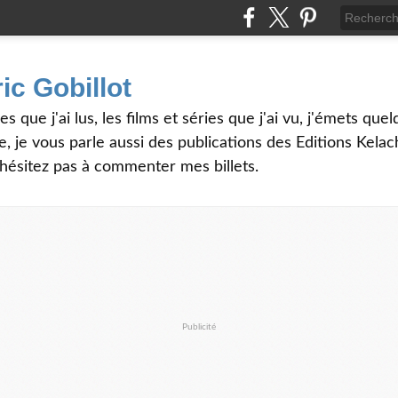
ic Gobillot
es que j'ai lus, les films et séries que j'ai vu, j'émets qu
, je vous parle aussi des publications des Editions Kela
'hésitez pas à commenter mes billets.
Publicité