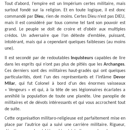
Tout d’abord, l’empire est un Impérium certes militaire, mais
surtout fondé sur la religion. Et en toute logique, il est donc
commandé par
Dieu
, rien de moins. Certes Dieu n’est pas DIEU,
mais il est considéré par tous comme tel tant son pouvoir est
grand. Le peuple se doit de croire et d’obéir aux multiples
crédos. Un adversaire que l’on déteste d’emblée, puissant,
intolérant, mais qui a cependant quelques faiblesses (au moins
une).
Il est secondé par de redoutables
Inquisteurs
capables de lire
dans les esprits qui n’ont pas plus de pitiés que les
Archanges
.
Ces derniers sont des militaires haut-gradés qui ont quelques
particularités, dont l’un des représentants et l’infâme
Devor
Milar
, qui fut Colonel à bord d’un des énormes vaisseaux
« Vengeurs » et qui, à la tête de ses légionnaires écarlates a
annihilé la population de toute une planète. Une panoplie de
militaires et de dévots intéressants et qui vous accrochent tout
de suite.
Cette organisation militaro-religieuse est parfaitement mise en
place par l’autrice qui a suivi une carrière militaire. Rigueur,