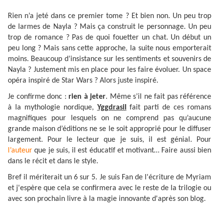
Rien n’a jeté dans ce premier tome ? Et bien non. Un peu trop
de larmes de Nayla ? Mais ça construit le personnage. Un peu
trop de romance ? Pas de quoi fouetter un chat. Un début un
peu long ? Mais sans cette approche, la suite nous emporterait
moins. Beaucoup d’insistance sur les sentiments et souvenirs de
Nayla ? Justement mis en place pour les faire évoluer. Un space
opéra inspiré de Star Wars ? Alors juste inspiré.
Je confirme donc :
rien à jeter
. Même s’il ne fait pas référence
à la mythologie nordique,
Yggdrasil
fait parti de ces romans
magnifiques pour lesquels on ne comprend pas qu’aucune
grande maison d’éditions ne se le soit approprié pour le diffuser
largement. Pour le lecteur que je suis, il est génial. Pour
l’auteur
que je suis, il est éducatif et motivant… Faire aussi bien
dans le récit et dans le style.
Bref il mériterait un 6 sur 5. Je suis Fan de l'écriture de Myriam
et j'espère que cela se confirmera avec le reste de la trilogie ou
avec son prochain livre à la magie innovante d'après son blog.