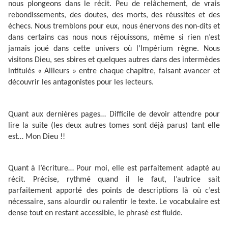
nous plongeons dans le récit. Peu de relâchement, de vrais
rebondissements, des doutes, des morts, des réussites et des
échecs. Nous tremblons pour eux, nous énervons des non-dits et
dans certains cas nous nous réjouissons, même si rien n’est
jamais joué dans cette univers où l’Impérium règne. Nous
visitons Dieu, ses sbires et quelques autres dans des intermèdes
intitulés « Ailleurs » entre chaque chapitre, faisant avancer et
découvrir les antagonistes pour les lecteurs.
Quant aux dernières pages… Difficile de devoir attendre pour
lire la suite (les deux autres tomes sont déjà parus) tant elle
est… Mon Dieu !!
Quant à l’écriture… Pour moi, elle est parfaitement adapté au
récit. Précise, rythmé quand il le faut, l’autrice sait
parfaitement apporté des points de descriptions là où c’est
nécessaire, sans alourdir ou ralentir le texte. Le vocabulaire est
dense tout en restant accessible, le phrasé est fluide.