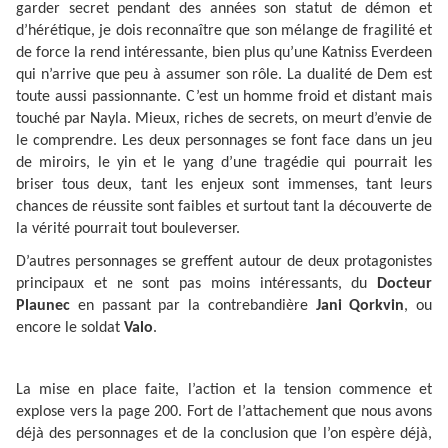
garder secret pendant des années son statut de démon et
d’hérétique, je dois reconnaître que son mélange de fragilité et
de force la rend intéressante, bien plus qu’une Katniss Everdeen
qui n’arrive que peu à assumer son rôle. La dualité de Dem est
toute aussi passionnante. C’est un homme froid et distant mais
touché par Nayla. Mieux, riches de secrets, on meurt d’envie de
le comprendre. Les deux personnages se font face dans un jeu
de miroirs, le yin et le yang d’une tragédie qui pourrait les
briser tous deux, tant les enjeux sont immenses, tant leurs
chances de réussite sont faibles et surtout tant la découverte de
la vérité pourrait tout bouleverser.
D’autres personnages se greffent autour de deux protagonistes
principaux et ne sont pas moins intéressants, du
Docteur
Plaunec
en passant par la contrebandière
Jani Qorkvin
, ou
encore le soldat
Valo
.
La mise en place faite, l’action et la tension commence et
explose vers la page 200. Fort de l’attachement que nous avons
déjà des personnages et de la conclusion que l’on espère déjà,