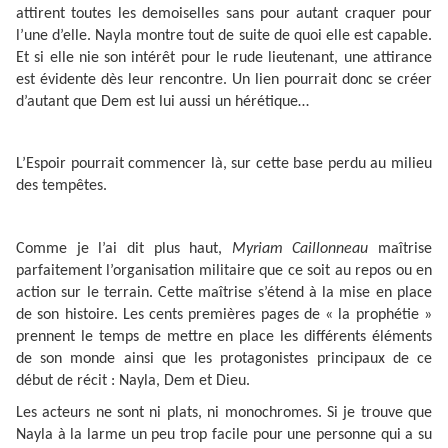
attirent toutes les demoiselles sans pour autant craquer pour
l’une d’elle. Nayla montre tout de suite de quoi elle est capable.
Et si elle nie son intérêt pour le rude lieutenant, une attirance
est évidente dès leur rencontre. Un lien pourrait donc se créer
d’autant que Dem est lui aussi un hérétique…
L’Espoir pourrait commencer là, sur cette base perdu au milieu
des tempêtes.
Comme je l’ai dit plus haut,
Myriam Caillonneau
maîtrise
parfaitement l’organisation militaire que ce soit au repos ou en
action sur le terrain. Cette maîtrise s’étend à la mise en place
de son histoire. Les cents premières pages de « la prophétie »
prennent le temps de mettre en place les différents éléments
de son monde ainsi que les protagonistes principaux de ce
début de récit : Nayla, Dem et Dieu.
Les acteurs ne sont ni plats, ni monochromes. Si je trouve que
Nayla à la larme un peu trop facile pour une personne qui a su