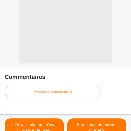
Commentaires
Ajouter un commentaire
< Flow, le chat qui n'avait
Eau d'eux, un parfum
plus peur de l'eau.
mortel >