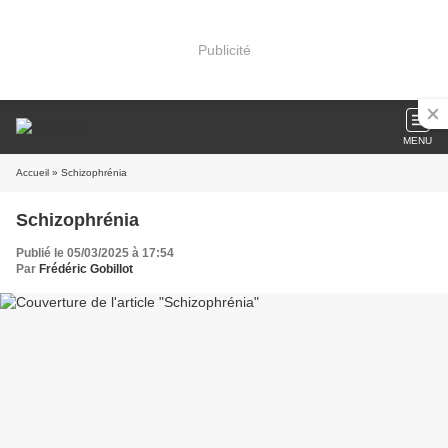
Publicité
MENU
Accueil
» Schizophrénia
Schizophrénia
Publié le 05/03/2025 à 17:54
Par
Frédéric Gobillot