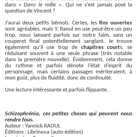
dans «
Dans le mille
». Qui ne s’est jamais posé la
question de Vincent ?
J’aurai deux petits bémols. Certes, les
fins ouvertes
sont agréables, mais Y. Raoul en use peut-être un peu
trop, nous laissant parfois sur notre faim, sans un
couperet final potentiellement sanglant. Je trouve
également qu’il use trop de
chapitres court
s, se
réduisant souvent à une seule phrase (très notable
dans la première nouvelle). Évidemment, cela donne
du rythme et parfois dénote l’état d’esprit du
personnage, mais certains passages mériteraient, à
mon goût, plus de fluidité, donc de continuité.
Une lecture intéressante et parfois flippante.
Schizophrénia, ces petites choses qui peuvent nous
rendre fous.
Auteur : Yannick RAOUL
Éditions : Librinova (auto-édition)